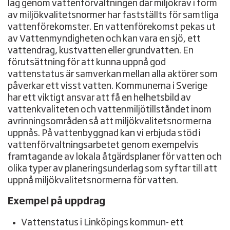
lag genom vattenförvaltningen där miljökrav i form
av miljökvalitetsnormer har fastställts för samtliga
vattenförekomster. En vattenförekomst pekas ut
av Vattenmyndigheten och kan vara en sjö, ett
vattendrag, kustvatten eller grundvatten. En
förutsättning för att kunna uppnå god
vattenstatus är samverkan mellan alla aktörer som
påverkar ett visst vatten. Kommunerna i Sverige
har ett viktigt ansvar att få en helhetsbild av
vattenkvaliteten och vattenmiljötillståndet inom
avrinningsområden så att miljökvalitetsnormerna
uppnås. På vattenbyggnad kan vi erbjuda stöd i
vattenförvaltningsarbetet genom exempelvis
framtagande av lokala åtgärdsplaner för vatten och
olika typer av planeringsunderlag som syftar till att
uppnå miljökvalitetsnormerna för vatten.
Exempel på uppdrag
Vattenstatus i Linköpings kommun- ett