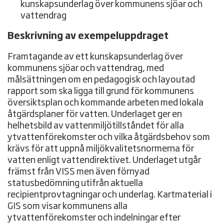
kunskapsunderlag över kommunens sjöar och
vattendrag
Beskrivning av exempeluppdraget
Framtagande av ett kunskapsunderlag över
kommunens sjöar och vattendrag, med
målsättningen om en pedagogisk och layoutad
rapport som ska ligga till grund för kommunens
översiktsplan och kommande arbeten med lokala
åtgärdsplaner för vatten. Underlaget ger en
helhetsbild av vattenmiljötillståndet för alla
ytvattenförekomster och vilka åtgärdsbehov som
krävs för att uppnå miljökvalitetsnormerna för
vatten enligt vattendirektivet. Underlaget utgår
främst från VISS men även förnyad
statusbedömning utifrån aktuella
recipientprovtagningar och underlag. Kartmaterial i
GIS som visar kommunens alla
ytvattenförekomster och indelningar efter