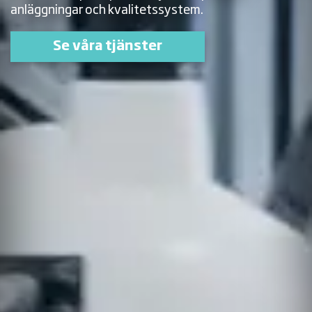
anläggningar och kvalitetssystem.
Se våra tjänster