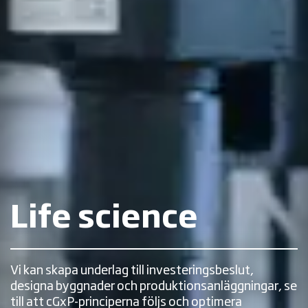
Life science
Vi kan skapa underlag till investeringsbeslut,
designa byggnader och produktionsanläggningar, se
till att cGxP-principerna följs och optimera