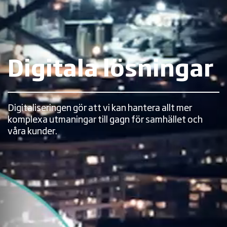
Digitala lösningar
Digitaliseringen gör att vi kan hantera allt mer
komplexa utmaningar till gagn för samhället och
våra kunder.