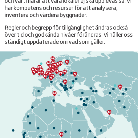
och vårt mål är att våra lokaler ej ska upplevas så. Vi
har kompetens och resurser för att analysera,
inventera och värdera byggnader.
Regler och begrepp för tillgänglighet ändras också
över tid och godkända nivåer förändras. Vi håller oss
ständigt uppdaterade om vad som gäller.