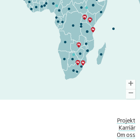
Projekt
Karriär
Om oss