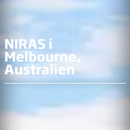
NIRAS i
Melbourne,
Australien