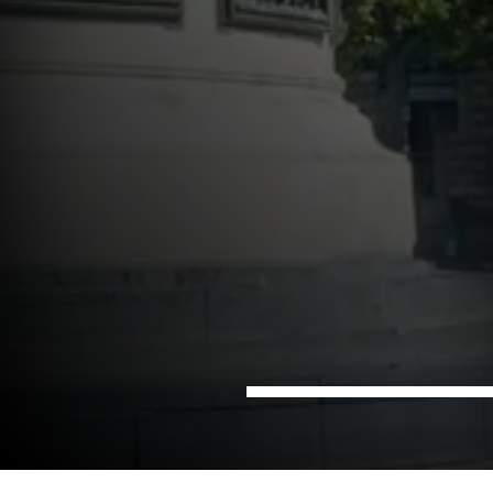
Hem
Kontor
NIRAS i Paris, Frankrike