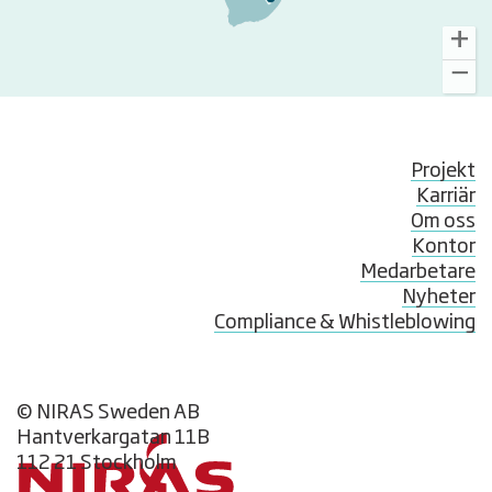
Projekt
Karriär
Om oss
Kontor
Medarbetare
Nyheter
Compliance & Whistleblowing
© NIRAS Sweden AB
Hantverkargatan 11B
112 21 Stockholm