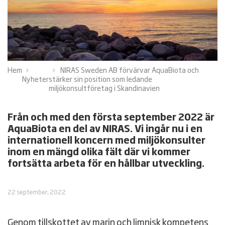
Hem
NIRAS Sweden AB förvärvar AquaBiota och
Nyheter
stärker sin position som ledande
miljökonsultföretag i Skandinavien
Från och med den första september 2022 är
AquaBiota en del av NIRAS. Vi ingår nu i en
internationell koncern med miljökonsulter
inom en mängd olika fält där vi kommer
fortsätta arbeta för en hållbar utveckling.
22 september, 2022
Genom tillskottet av marin och limnisk kompetens