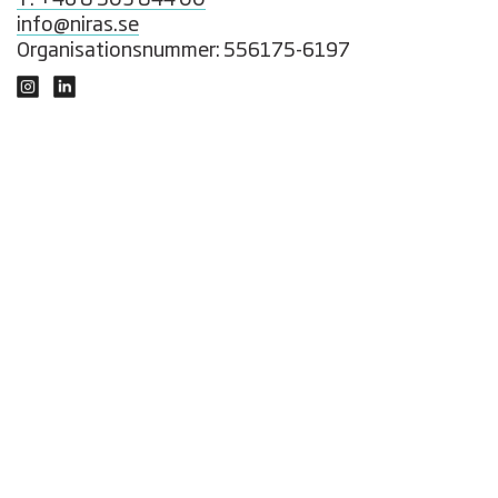
T: +46 8 503 844 00
info@niras.se
Organisationsnummer: 556175-6197