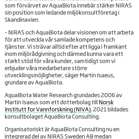
som förvärvet av AquaBiota innebär stärker NIRAS
sin position som ledande miljökonsultföretag i
Skandinavien.
– NIRAS och AquaBiota delar visionen om att arbeta
för att utveckla vår samlade kompetens och
tjänster. Vi strävar alltid efter att ligga i framkant
inom miljörådgivning och därmed kunna vara ett
starkt stöd för våra kunder, samtidigt som vi
erbjuder våra medarbetare större
utvecklingsmöjligheter, säger Martin Isaeus,
grundare av AquaBiota.
AquaBiota Water Research grundades 2006 av
Martin Isaeus som ett dotterbolag till
Norsk
Institutt for Vannforskning (NIVA)
. 2021 bildades
konsultbolaget AquaBiota Consulting.
Organisatoriskt är AquaBiota Consulting nu en
integrerad del av NIRAS Sweden AB medan