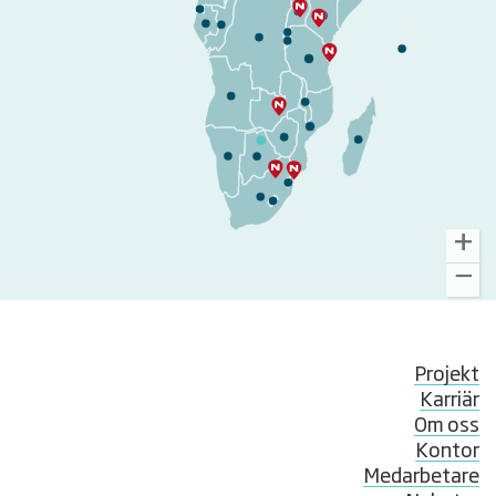
Projekt
Karriär
Om oss
Kontor
Medarbetare