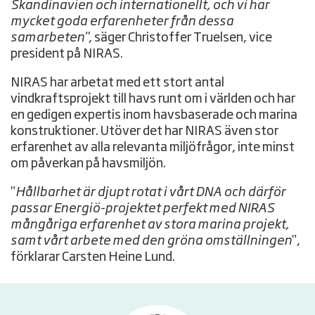
Skandinavien och internationellt, och vi har
mycket goda erfarenheter från dessa
samarbeten"
, säger Christoffer Truelsen, vice
president på NIRAS.
NIRAS har arbetat med ett stort antal
vindkraftsprojekt till havs runt om i världen och har
en gedigen expertis inom havsbaserade och marina
konstruktioner. Utöver det har NIRAS även stor
erfarenhet av alla relevanta miljöfrågor, inte minst
om påverkan på havsmiljön.
"
Hållbarhet är djupt rotat i vårt DNA och därför
passar Energiö-projektet perfekt med NIRAS
mångåriga erfarenhet av stora marina projekt,
samt vårt arbete med den gröna omställningen
",
förklarar Carsten Heine Lund.