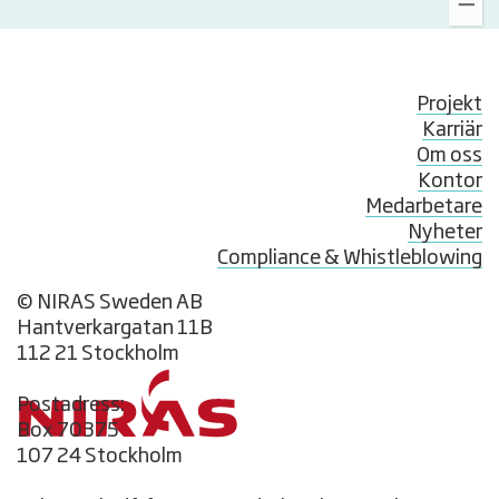
Projekt
Karriär
Om oss
Kontor
Medarbetare
Nyheter
Compliance & Whistleblowing
© NIRAS Sweden AB
Hantverkargatan 11B
112 21 Stockholm
Postadress:
Box 70375
107 24 Stockholm