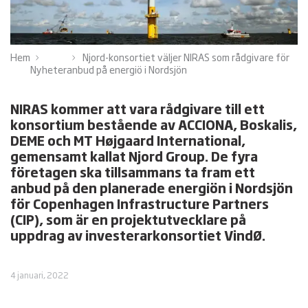
Hem
Njord-konsortiet väljer NIRAS som rådgivare för
Nyheter
anbud på energiö i Nordsjön
NIRAS kommer att vara rådgivare till ett
konsortium bestående av ACCIONA, Boskalis,
DEME och MT Højgaard International,
gemensamt kallat Njord Group. De fyra
företagen ska tillsammans ta fram ett
anbud på den planerade energiön i Nordsjön
för Copenhagen Infrastructure Partners
(CIP), som är en projektutvecklare på
uppdrag av investerarkonsortiet VindØ.
4 januari, 2022