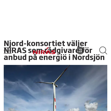
Njord-konsortiet väljer
NIRAS som rådgivare för
anbud på energiö i Nordsjön