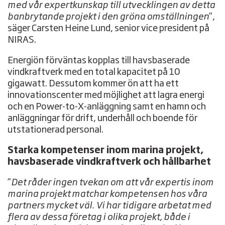
med vår expertkunskap till utvecklingen av detta
banbrytande projekt i den gröna omställningen
”,
säger Carsten Heine Lund, senior vice president på
NIRAS.
Energiön förväntas kopplas till havsbaserade
vindkraftverk med en total kapacitet på 10
gigawatt. Dessutom kommer ön att ha ett
innovationscenter med möjlighet att lagra energi
och en Power-to-X-anläggning samt en hamn och
anläggningar för drift, underhåll och boende för
utstationerad personal.
Starka kompetenser inom marina projekt,
havsbaserade vindkraftverk och hållbarhet
”
Det råder ingen tvekan om att vår expertis inom
marina projekt matchar kompetensen hos våra
partners mycket väl. Vi har tidigare arbetat med
flera av dessa företag i olika projekt, både i