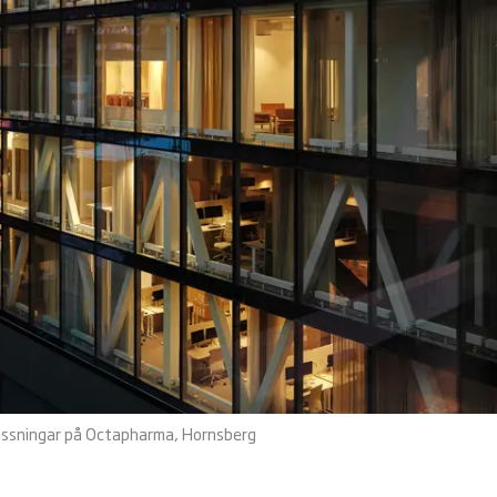
passningar på Octapharma, Hornsberg