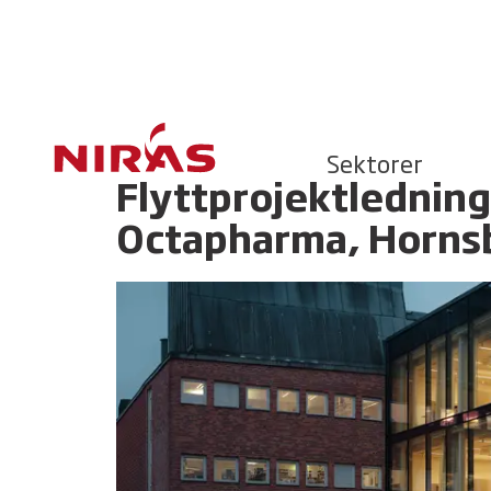
Sektorer
Flyttprojektledning
Octapharma, Horns