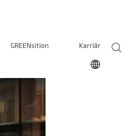
GREENsition
Karriär