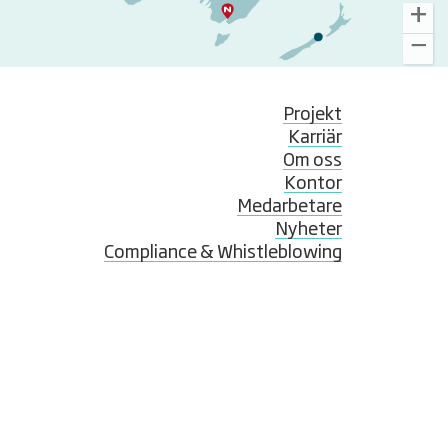
Projekt
Karriär
Om oss
Kontor
Medarbetare
Nyheter
Compliance & Whistleblowing