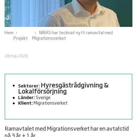
Hem
NIRAS har tecknat nytt ramavtal med
Projekt
Migrationsverket
28 maj, 2026
Hyresgäst­rådgivning &
Sektorer:
Lokalförsörjning
Länder:
Sverige
Klient:
Migrationsverket
Ramavtalet med Migrationsverket har en avtalstid
på 3 år + 1 år