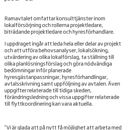
Ramavtalet omfattar konsulttjänster inom
lokalförsörjning och rollerna projektledare,
biträdande projektledare och hyresförhandlare.
I uppdraget ingår att leda hela eller delar av projekt
och att utföra behovsanalyser, lokalsökning,
utvärdering av olika lokalförslag, ta ställning till
olika planlösningsförslag och göra nödvändiga
bedömningar inför planerade
hyresgästanpassningar, hyresförhandlingar,
avtalsskrivning samt uppföljning av avtalen. Även
uppgifter relaterade till tidiga skeden,
förändringsledning och vissa uppgifter relaterade
till flyttkoordinering kan vara aktuella.
”Vi är glada att på nytt få möjlighet att arbeta med