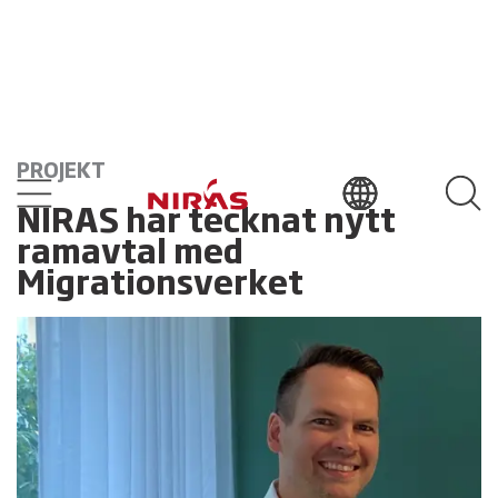
PROJEKT
NIRAS har tecknat nytt
ramavtal med
Migrationsverket