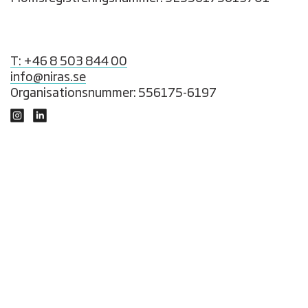
T: +46 8 503 844 00
info@niras.se
Organisationsnummer: 556175-6197