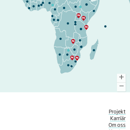
Projekt
Karriär
Om oss