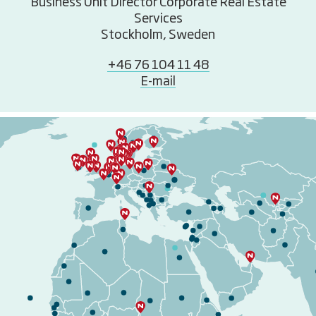
Business Unit Director Corporate Real Estate
Services
Stockholm, Sweden
+46 76 104 11 48
E-mail