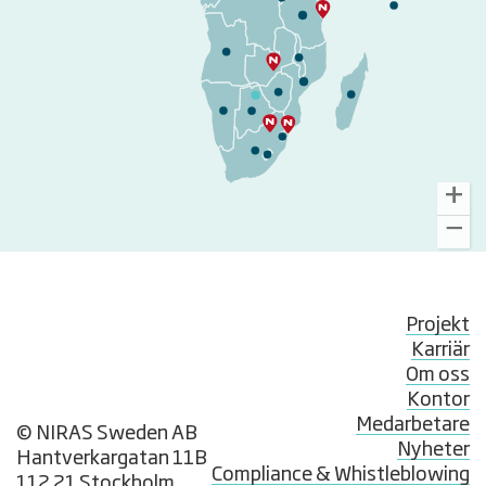
Projekt
Karriär
Om oss
Kontor
Medarbetare
© NIRAS Sweden AB
Nyheter
Hantverkargatan 11B
Compliance & Whistleblowing
112 21 Stockholm