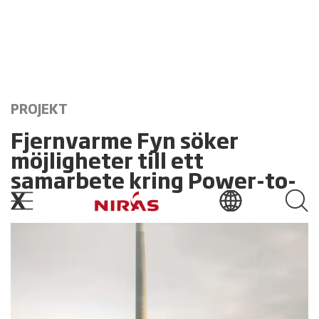
PROJEKT
Fjernvarme Fyn söker
möjligheter till ett
samarbete kring Power-to-
X