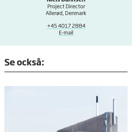
Niels Bahnsen
Project Director
Allerød, Denmark
+45 4017 2884
E-mail
Se också: