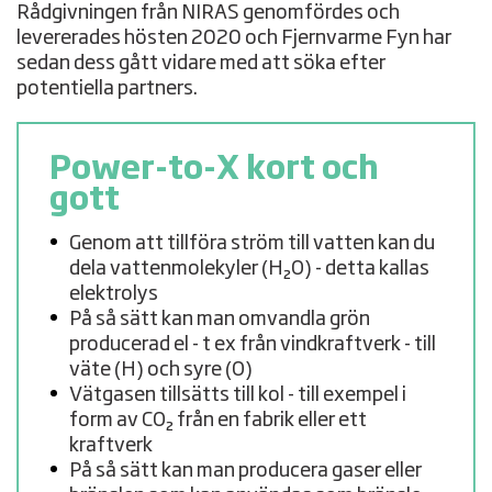
Rådgivningen från NIRAS genomfördes och
levererades hösten 2020 och Fjernvarme Fyn har
sedan dess gått vidare med att söka efter
potentiella partners.
Power-to-X kort och
gott
Genom att tillföra ström till vatten kan du
dela vattenmolekyler (H₂O) - detta kallas
elektrolys
På så sätt kan man omvandla grön
producerad el - t ex från vindkraftverk - till
väte (H) och syre (O)
Vätgasen tillsätts till kol - till exempel i
form av CO₂ från en fabrik eller ett
kraftverk
På så sätt kan man producera gaser eller