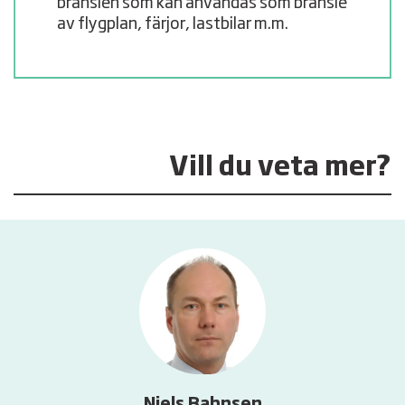
bränslen som kan användas som bränsle
av flygplan, färjor, lastbilar m.m.
Vill du veta mer?