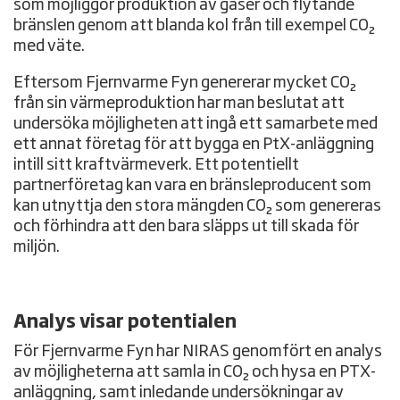
som möjliggör produktion av gaser och flytande
bränslen genom att blanda kol från till exempel CO₂
med väte.
Eftersom Fjernvarme Fyn genererar mycket CO₂
från sin värmeproduktion har man beslutat att
undersöka möjligheten att ingå ett samarbete med
ett annat företag för att bygga en PtX-anläggning
intill sitt kraftvärmeverk. Ett potentiellt
partnerföretag kan vara en bränsleproducent som
kan utnyttja den stora mängden CO₂ som genereras
och förhindra att den bara släpps ut till skada för
miljön.
Analys visar potentialen
För Fjernvarme Fyn har NIRAS genomfört en analys
av möjligheterna att samla in CO₂ och hysa en PTX-
anläggning, samt inledande undersökningar av