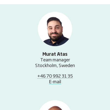
Murat Atas
Team manager
Stockholm, Sweden
+46 70 992 31 35
E-mail