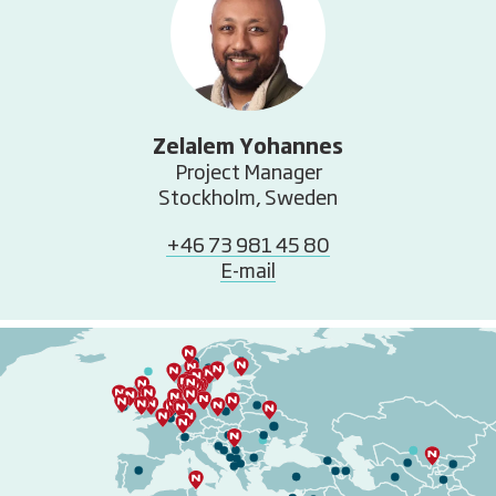
Zelalem Yohannes
Project Manager
Stockholm, Sweden
+46 73 981 45 80
E-mail