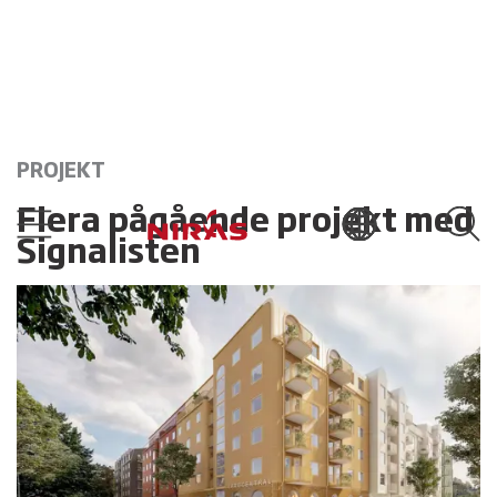
PROJEKT
Flera pågående projekt med
Signalisten