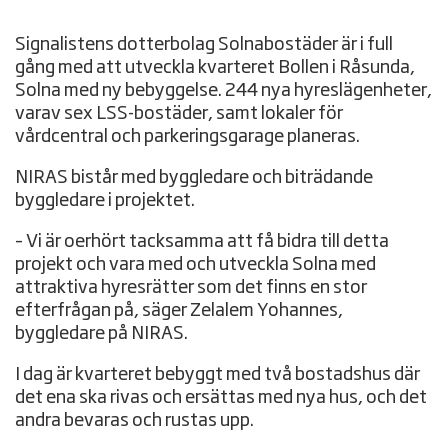
Signalistens dotterbolag Solnabostäder är i full
gång med att utveckla kvarteret Bollen i Råsunda,
Solna med ny bebyggelse. 244 nya hyreslägenheter,
varav sex LSS-bostäder, samt lokaler för
vårdcentral och parkeringsgarage planeras.
NIRAS bistår med byggledare och biträdande
byggledare i projektet.
– Vi är oerhört tacksamma att få bidra till detta
projekt och vara med och utveckla Solna med
attraktiva hyresrätter som det finns en stor
efterfrågan på, säger Zelalem Yohannes,
byggledare på NIRAS.
I dag är kvarteret bebyggt med två bostadshus där
det ena ska rivas och ersättas med nya hus, och det
andra bevaras och rustas upp.