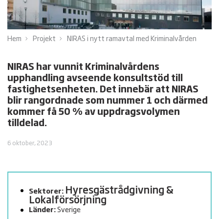
Hem
Projekt
NIRAS i nytt ramavtal med Kriminalvården
NIRAS har vunnit Kriminalvårdens
upphandling avseende konsultstöd till
fastighetsenheten. Det innebär att NIRAS
blir rangordnade som nummer 1 och därmed
kommer få 50 % av uppdragsvolymen
tilldelad.
6 oktober, 2023
Hyresgäst­rådgivning &
Sektorer:
Lokalförsörjning
Länder:
Sverige