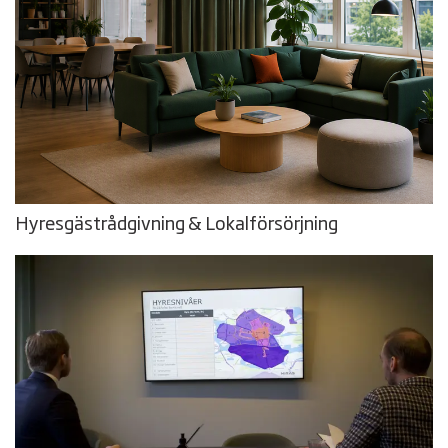
Hyresgäst­rådgivning & Lokalförsörjning