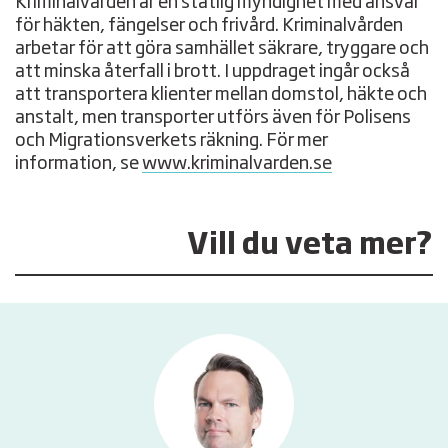
Kriminalvården är en statlig myndighet med ansvar
för häkten, fängelser och frivård. Kriminalvården
arbetar för att göra samhället säkrare, tryggare och
att minska återfall i brott. I uppdraget ingår också
att transportera klienter mellan domstol, häkte och
anstalt, men transporter utförs även för Polisens
och Migrationsverkets räkning. För mer
information, se
www.kriminalvarden.se
Vill du veta mer?