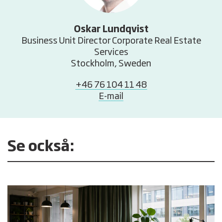
Oskar Lundqvist
Business Unit Director Corporate Real Estate
Services
Stockholm, Sweden
+46 76 104 11 48
E-mail
Se också: