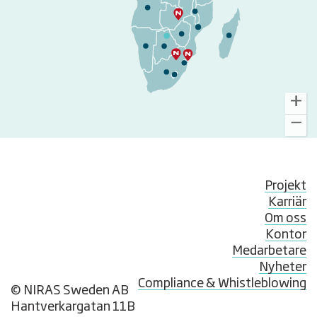
Projekt
Karriär
Om oss
Kontor
Medarbetare
Nyheter
Compliance & Whistleblowing
© NIRAS Sweden AB
Hantverkargatan 11B