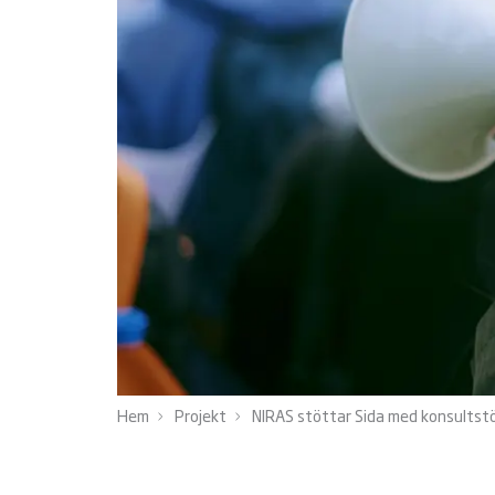
Hem
Projekt
NIRAS stöttar Sida med konsultst