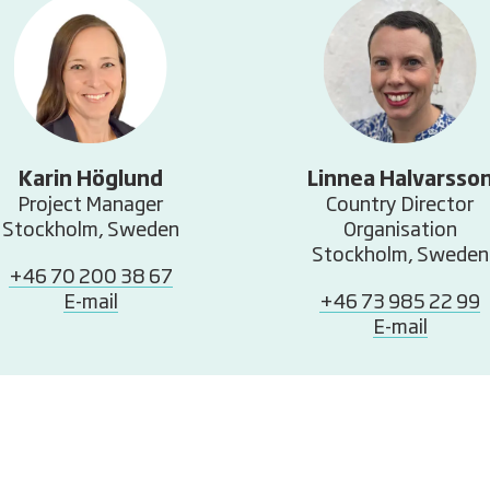
Karin Höglund
Linnea Halvarsso
Project Manager
Country Director
Stockholm, Sweden
Organisation
Stockholm, Sweden
+46 70 200 38 67
E-mail
+46 73 985 22 99
E-mail