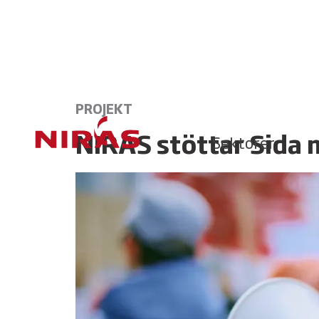
PROJEKT
NIRAS stöttar Sida
Sektorer