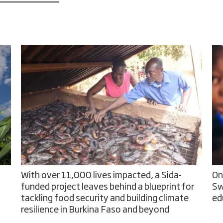
With over 11,000 lives impacted, a Sida-
On
funded project leaves behind a blueprint for
Sw
tackling food security and building climate
ed
resilience in Burkina Faso and beyond