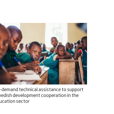
-demand technical assistance to support
edish development cooperation in the
ucation sector