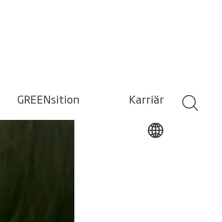
GREENsition
Karriär