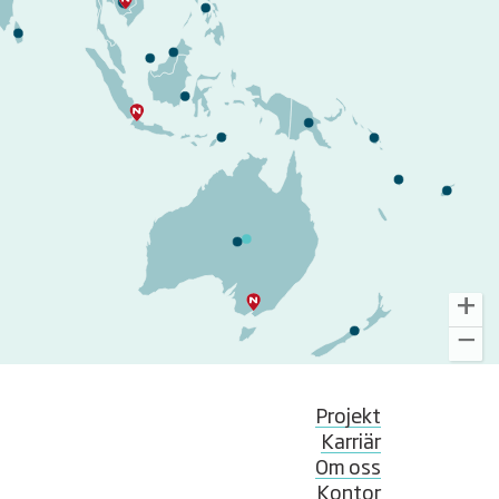
Projekt
Karriär
Om oss
Kontor