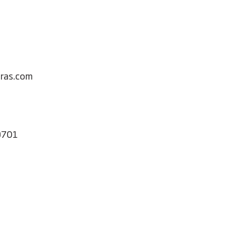
iras.com
9701