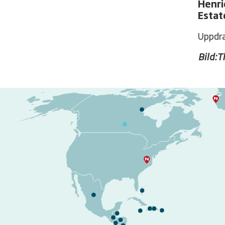
Henri
Estat
Uppdra
Bild:T