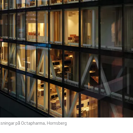
assningar på Octapharma, Hornsberg