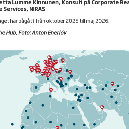
etta Lumme Kinnunen, Konsult på Corporate Rea
e Services, NIRAS
get har pågått från oktober 2025 till maj 2026.
he Hub, Foto: Anton Enerlöv