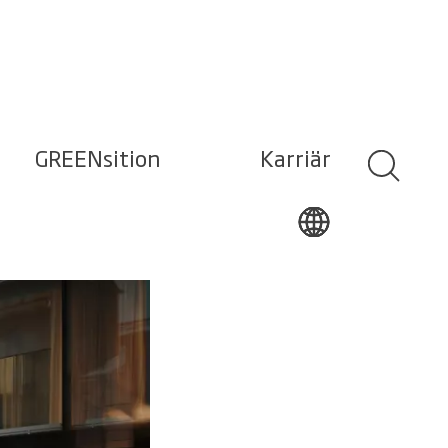
GREENsition
Karriär