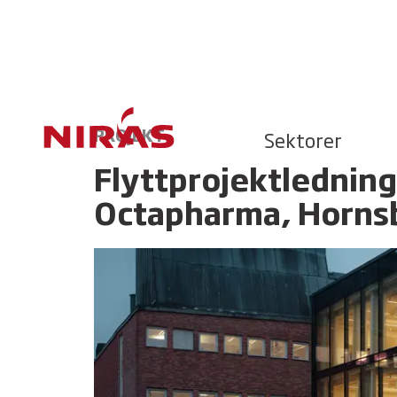
PROJEKT
Sektorer
Flyttprojektledning
Octapharma, Horns