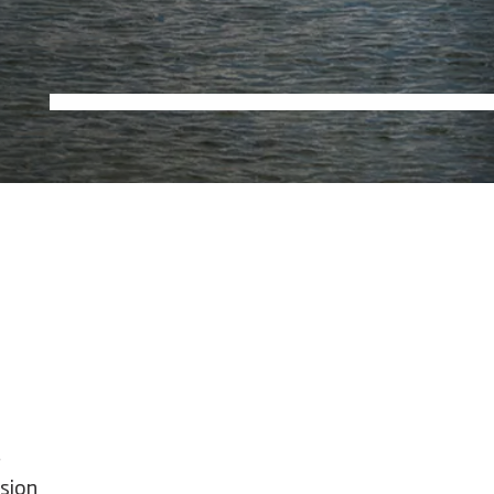
ision