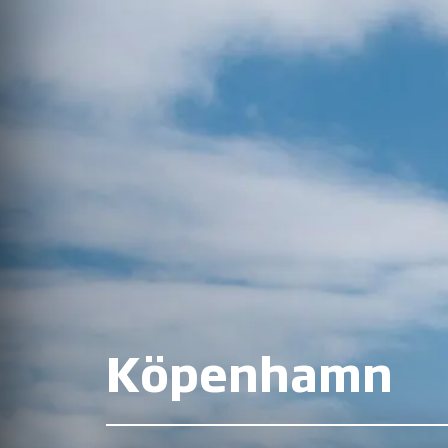
Köpenhamn