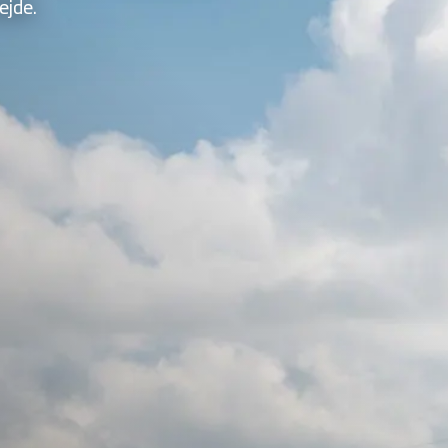
ejde.