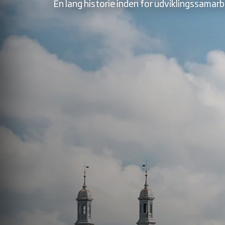
En lang historie inden for udviklingssamarb