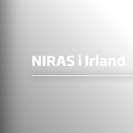
NIRAS i Irland