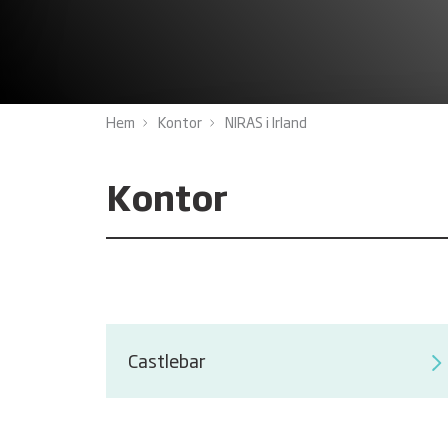
Hem
Kontor
NIRAS i Irland
Kontor
Castlebar