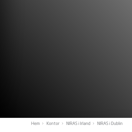
Hem
Kontor
NIRAS i Irland
NIRAS i Dublin