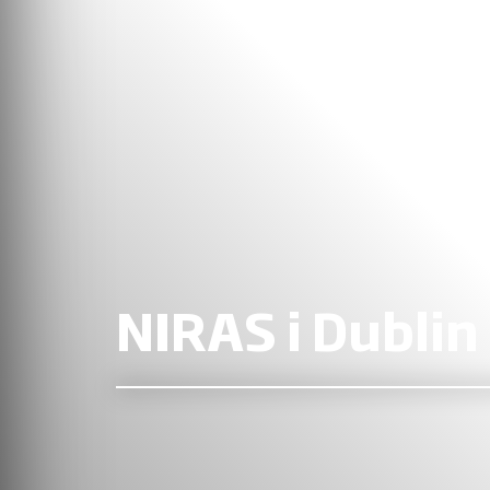
NIRAS i Dublin