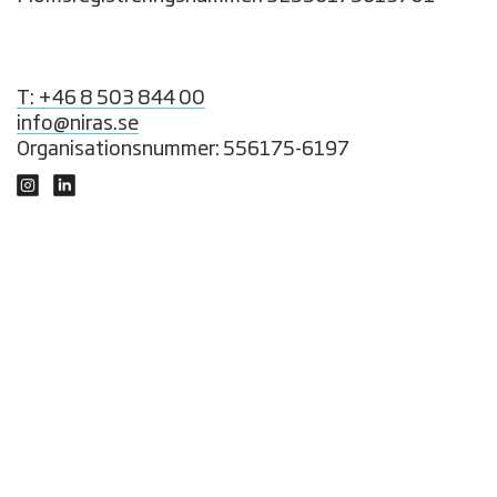
T: +46 8 503 844 00
info@niras.se
Organisationsnummer: 556175-6197