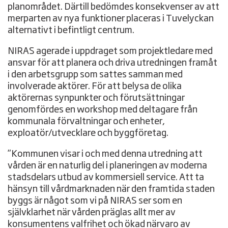
planområdet. Därtill bedömdes konsekvenser av att
merparten av nya funktioner placeras i Tuvelyckan
alternativt i befintligt centrum.
NIRAS agerade i uppdraget som projektledare med
ansvar för att planera och driva utredningen framåt
i den arbetsgrupp som sattes samman med
involverade aktörer. För att belysa de olika
aktörernas synpunkter och förutsättningar
genomfördes en workshop med deltagare från
kommunala förvaltningar och enheter,
exploatör/utvecklare och byggföretag.
”Kommunen visar i och med denna utredning att
vården är en naturlig del i planeringen av moderna
stadsdelars utbud av kommersiell service. Att ta
hänsyn till vårdmarknaden när den framtida staden
byggs är något som vi på NIRAS ser som en
självklarhet när vården präglas allt mer av
konsumentens valfrihet och ökad närvaro av