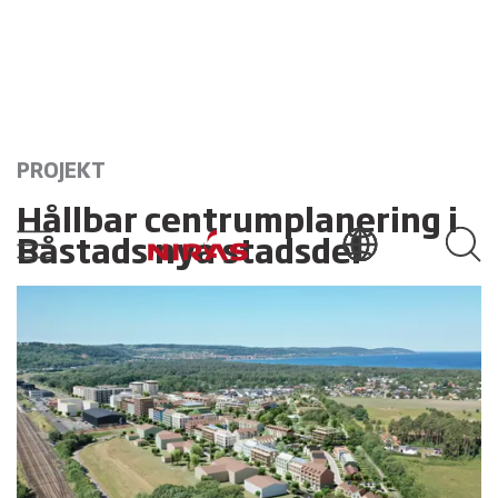
PROJEKT
Hållbar centrumplanering i
Båstads nya stadsdel