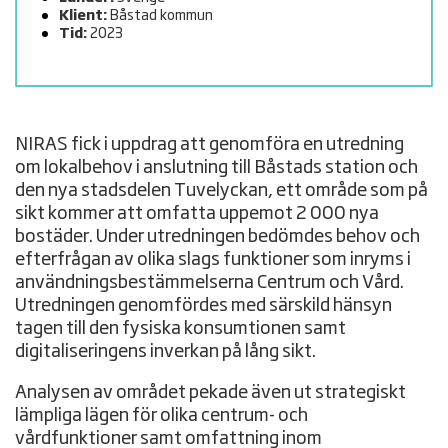
Klient:
Båstad kommun
Tid:
2023
NIRAS fick i uppdrag att genomföra en utredning
om lokalbehov i anslutning till Båstads station och
den nya stadsdelen Tuvelyckan, ett område som på
sikt kommer att omfatta uppemot 2 000 nya
bostäder. Under utredningen bedömdes behov och
efterfrågan av olika slags funktioner som inryms i
användningsbestämmelserna Centrum och Vård.
Utredningen genomfördes med särskild hänsyn
tagen till den fysiska konsumtionen samt
digitaliseringens inverkan på lång sikt.
Analysen av området pekade även ut strategiskt
lämpliga lägen för olika centrum- och
vårdfunktioner samt omfattning inom