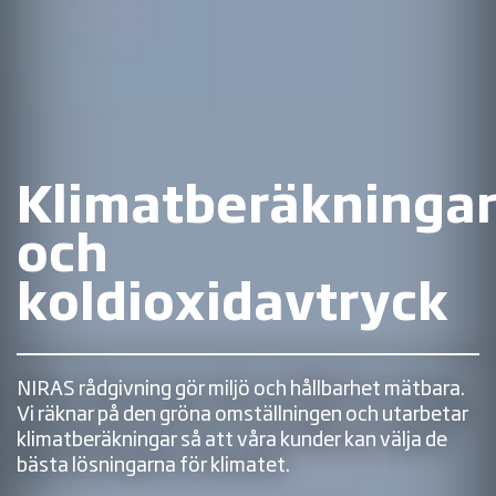
Klimatberäkninga
och
koldioxidavtryck
NIRAS rådgivning gör miljö och hållbarhet mätbara.
Vi räknar på den gröna omställningen och utarbetar
klimatberäkningar så att våra kunder kan välja de
bästa lösningarna för klimatet.