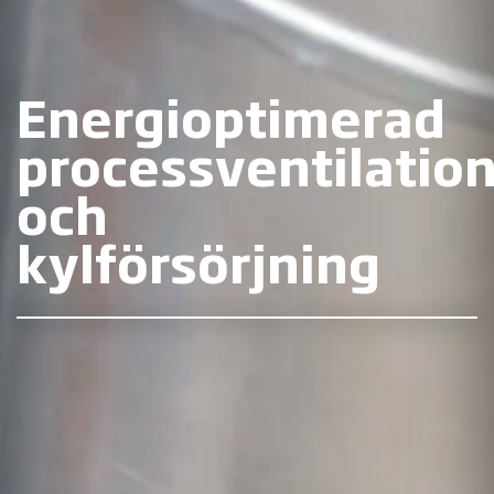
Energioptimerad
processventilatio
och
kylförsörjning