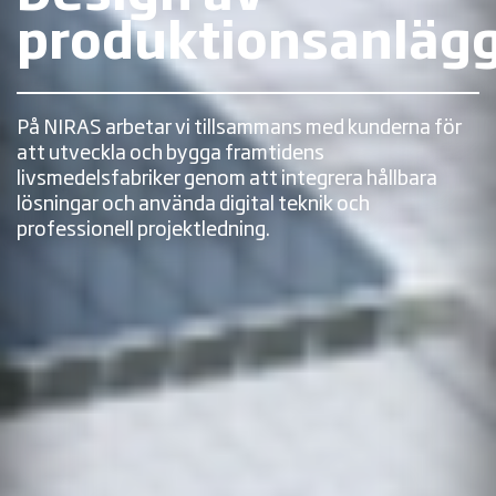
produktionsanläg
På NIRAS arbetar vi tillsammans med kunderna för
att utveckla och bygga framtidens
livsmedelsfabriker genom att integrera hållbara
lösningar och använda digital teknik och
professionell projektledning.