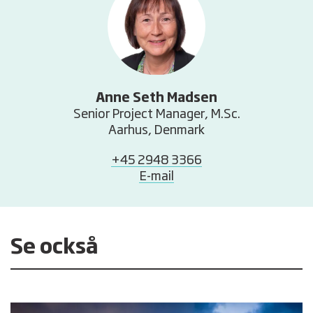
Anne Seth Madsen
Senior Project Manager, M.Sc.
Aarhus, Denmark
+45 2948 3366
E-mail
Se också