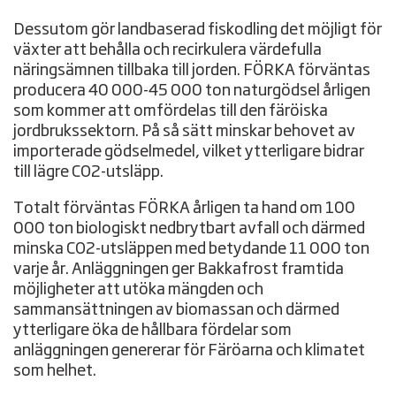
Dessutom gör landbaserad fiskodling det möjligt för
växter att behålla och recirkulera värdefulla
näringsämnen tillbaka till jorden. FÖRKA förväntas
producera 40 000-45 000 ton naturgödsel årligen
som kommer att omfördelas till den färöiska
jordbrukssektorn. På så sätt minskar behovet av
importerade gödselmedel, vilket ytterligare bidrar
till lägre CO2-utsläpp.
Totalt förväntas FÖRKA årligen ta hand om 100
000 ton biologiskt nedbrytbart avfall och därmed
minska CO2-utsläppen med betydande 11 000 ton
varje år. Anläggningen ger Bakkafrost framtida
möjligheter att utöka mängden och
sammansättningen av biomassan och därmed
ytterligare öka de hållbara fördelar som
anläggningen genererar för Färöarna och klimatet
som helhet.