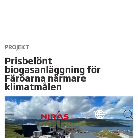
PROJEKT
Prisbelönt
biogasanläggning för
Färöarna närmare
klimatmålen