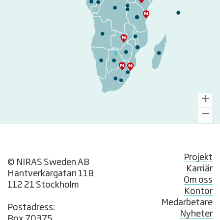
Projekt
© NIRAS Sweden AB
Karriär
Hantverkargatan 11B
Om oss
112 21 Stockholm
Kontor
Medarbetare
Postadress:
Nyheter
Box 70375