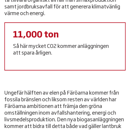
ta tillvara organiskt avfall från sin laxproduktion
samt jordbruksavfall för att generera klimatvänlig
värme och energi.
11,000 ton
Så här mycket CO2 kommer anläggningen
att spara årligen.
Ungefär hälften av elen på Färöarna kommer från
fossila bränslen och liksom resten av världen har
Färöarna ambitionen att främja den gröna
omställningen inom avfallshantering, energi och
livsmedelsproduktion. Den nya biogasanläggningen
kommer att bidra till detta både vad gäller lantbruk