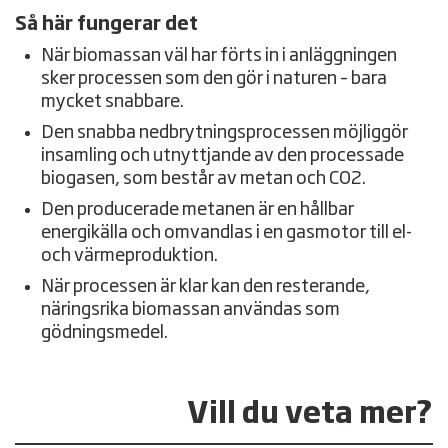
Så här fungerar det
När biomassan väl har förts in i anläggningen
sker processen som den gör i naturen – bara
mycket snabbare.
Den snabba nedbrytningsprocessen möjliggör
insamling och utnyttjande av den processade
biogasen, som består av metan och CO2.
Den producerade metanen är en hållbar
energikälla och omvandlas i en gasmotor till el-
och värmeproduktion.
När processen är klar kan den resterande,
näringsrika biomassan användas som
gödningsmedel.
Vill du veta mer?