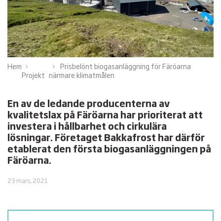
Hem
Prisbelönt biogasanläggning för Färöarna
Projekt
närmare klimatmålen
En av de ledande producenterna av
kvalitetslax på Färöarna har prioriterat att
investera i hållbarhet och cirkulära
lösningar. Företaget Bakkafrost har därför
etablerat den första biogasanläggningen på
Färöarna.
23 mars, 2021