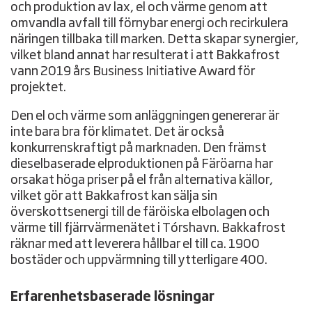
och produktion av lax, el och värme genom att
omvandla avfall till förnybar energi och recirkulera
näringen tillbaka till marken. Detta skapar synergier,
vilket bland annat har resulterat i att Bakkafrost
vann 2019 års Business Initiative Award för
projektet.
Den el och värme som anläggningen genererar är
inte bara bra för klimatet. Det är också
konkurrenskraftigt på marknaden. Den främst
dieselbaserade elproduktionen på Färöarna har
orsakat höga priser på el från alternativa källor,
vilket gör att Bakkafrost kan sälja sin
överskottsenergi till de färöiska elbolagen och
värme till fjärrvärmenätet i Tórshavn. Bakkafrost
räknar med att leverera hållbar el till ca. 1900
bostäder och uppvärmning till ytterligare 400.
Erfarenhetsbaserade lösningar