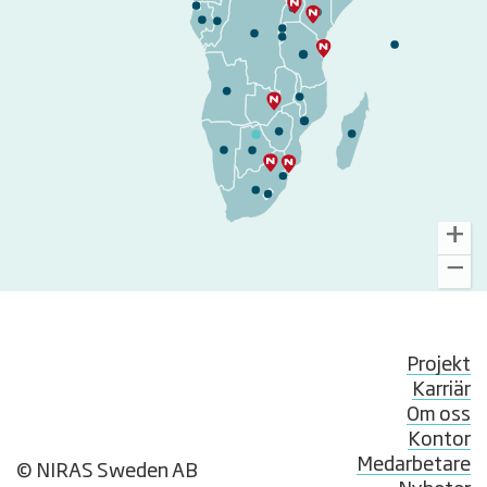
Projekt
Karriär
Om oss
Kontor
Medarbetare
© NIRAS Sweden AB