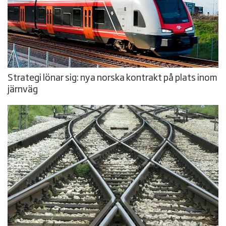
Strategi lönar sig: nya norska kontrakt på plats inom
järnväg