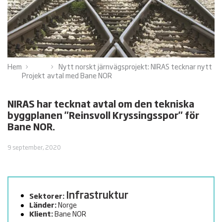
Hem
Nytt norskt järnvägsprojekt: NIRAS tecknar nytt
Projekt
avtal med Bane NOR
NIRAS har tecknat avtal om den tekniska
byggplanen "Reinsvoll Kryssingsspor" för
Bane NOR.
9 september, 2020
Infrastruktur
Sektorer:
Länder:
Norge
Klient:
Bane NOR