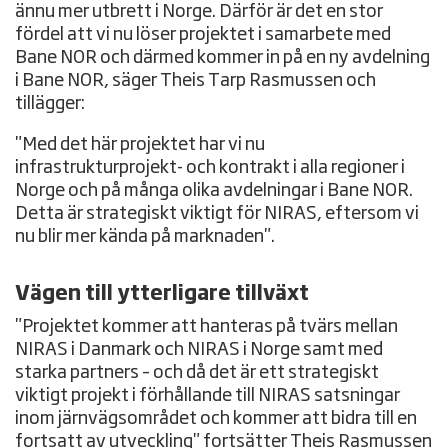
ännu mer utbrett i Norge. Därför är det en stor
fördel att vi nu löser projektet i samarbete med
Bane NOR och därmed kommer in på en ny avdelning
i Bane NOR, säger Theis Tarp Rasmussen och
tillägger:
"Med det här projektet har vi nu
infrastrukturprojekt- och kontrakt i alla regioner i
Norge och på många olika avdelningar i Bane NOR.
Detta är strategiskt viktigt för NIRAS, eftersom vi
nu blir mer kända på marknaden".
Vägen till ytterligare tillväxt
"Projektet kommer att hanteras på tvärs mellan
NIRAS i Danmark och NIRAS i Norge samt med
starka partners – och då det är ett strategiskt
viktigt projekt i förhållande till NIRAS satsningar
inom järnvägsområdet och kommer att bidra till en
fortsatt av utveckling" fortsätter Theis Rasmussen