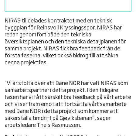
NIRAS tilldelades kontraktet med en teknisk
byggplan för Reinsvoll Kryssingsspor. NIRAS har
redan genomfört både den tekniska
översiktsplanen och den tekniska detaljplanen för
samma projekt. NIRAS fick bra feedback från de
första faserna, vilket också bidrog till att säkra
denna projektfas.
"Vi är stolta över att Bane NOR har valt NIRAS som
samarbetspartner i detta projekt. I den tidigare
fasen har vi fått särskilt bra feedback på vårt arbete
och vi ser fram emot att fortsätta vårt samarbete
med Bane NOR i detta projekt som kommer att
säkerställa timdrift på Gjøviksbanan", säger
arbetsledare Theis Rasmussen.