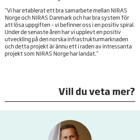
"Vi har etablerat ett bra samarbete mellan NIRAS
Norge och NIRAS Danmark och har bra system för
att lösa uppgiften – vi befinner oss i en positiv spiral.
Under de senaste åren har vi upplevt en positiv
utveckling på den norska infrastrukturmarknaden
och detta projekt är ännu ett i raden av intressanta
projekt som NIRAS Norge har landat."
Vill du veta mer?