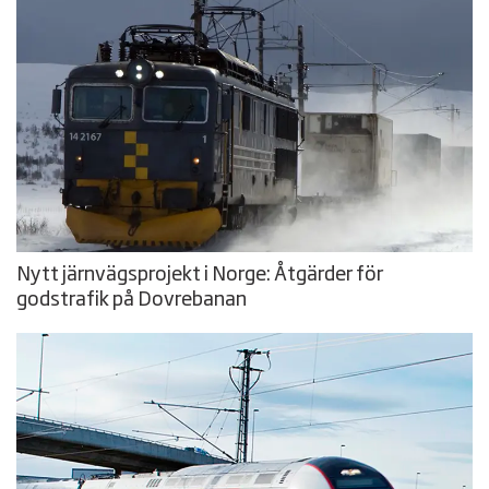
Nytt järnvägsprojekt i Norge: Åtgärder för
godstrafik på Dovrebanan