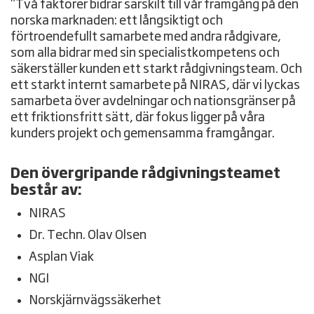
"Två faktorer bidrar särskilt till vår framgång på den
norska marknaden: ett långsiktigt och
förtroendefullt samarbete med andra rådgivare,
som alla bidrar med sin specialistkompetens och
säkerställer kunden ett starkt rådgivningsteam. Och
ett starkt internt samarbete på NIRAS, där vi lyckas
samarbeta över avdelningar och nationsgränser på
ett friktionsfritt sätt, där fokus ligger på våra
kunders projekt och gemensamma framgångar.
Den övergripande rådgivningsteamet
består av:
NIRAS
Dr. Techn. Olav Olsen
Asplan Viak
NGI
Norskjärnvägssäkerhet