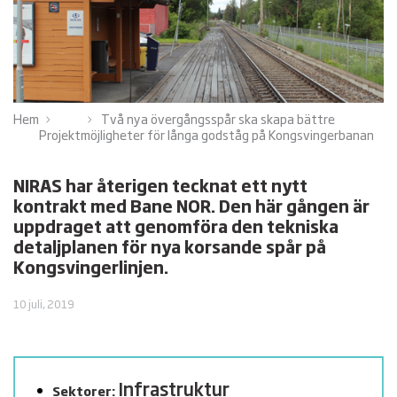
Hem
Två nya övergångsspår ska skapa bättre
Projekt
möjligheter för långa godståg på Kongsvingerbanan
NIRAS har återigen tecknat ett nytt
kontrakt med Bane NOR. Den här gången är
uppdraget att genomföra den tekniska
detaljplanen för nya korsande spår på
Kongsvingerlinjen.
10 juli, 2019
Infrastruktur
Sektorer: