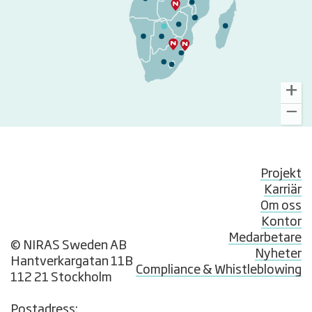
Projekt
Karriär
Om oss
Kontor
Medarbetare
© NIRAS Sweden AB
Nyheter
Hantverkargatan 11B
Compliance & Whistleblowing
112 21 Stockholm
Postadress: