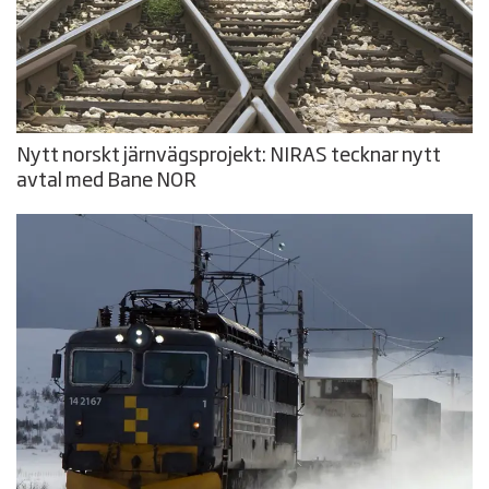
Nytt norskt järnvägsprojekt: NIRAS tecknar nytt
avtal med Bane NOR