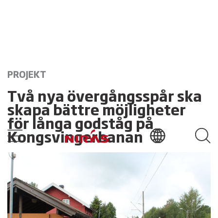
PROJEKT
Två nya övergångsspår ska
skapa bättre möjligheter
för långa godståg på
Kongsvingerbanan