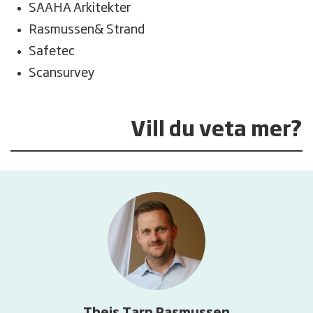
SAAHA Arkitekter
Rasmussen& Strand
Safetec
Scansurvey
Vill du veta mer?