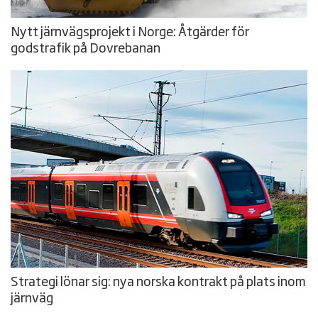
Nytt järnvägsprojekt i Norge: Åtgärder för
godstrafik på Dovrebanan
Strategi lönar sig: nya norska kontrakt på plats inom
järnväg