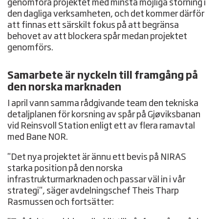
genomföra projektet med minsta möjliga störning i
den dagliga verksamheten, och det kommer därför
att finnas ett särskilt fokus på att begränsa
behovet av att blockera spår medan projektet
genomförs.
Samarbete är nyckeln till framgång på
den norska marknaden
I april vann samma rådgivande team den tekniska
detaljplanen för korsning av spår på Gjøviksbanan
vid Reinsvoll Station enligt ett av flera ramavtal
med Bane NOR.
"Det nya projektet är ännu ett bevis på NIRAS
starka position på den norska
infrastrukturmarknaden och passar väl in i vår
strategi", säger avdelningschef Theis Tharp
Rasmussen och fortsätter: