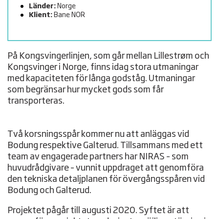
Länder:
Norge
Klient:
Bane NOR
På Kongsvingerlinjen, som går mellan Lillestrøm och
Kongsvinger i Norge, finns idag stora utmaningar
med kapaciteten för långa godståg. Utmaningar
som begränsar hur mycket gods som får
transporteras.
Två korsningsspår kommer nu att anläggas vid
Bodung respektive Galterud. Tillsammans med ett
team av engagerade partners har NIRAS – som
huvudrådgivare – vunnit uppdraget att genomföra
den tekniska detaljplanen för övergångsspåren vid
Bodung och Galterud.
Projektet pågår till augusti 2020. Syftet är att