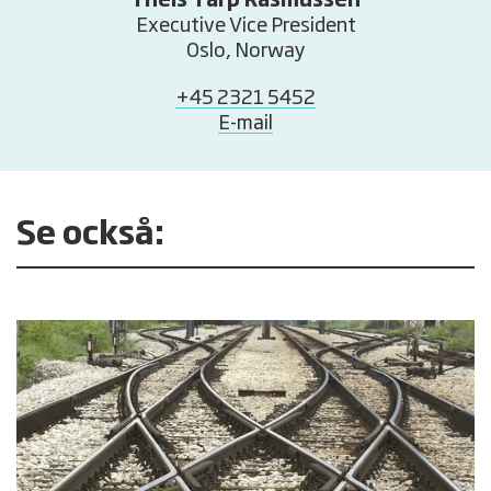
Theis Tarp Rasmussen
Executive Vice President
Oslo, Norway
+45 2321 5452
E-mail
Se också: