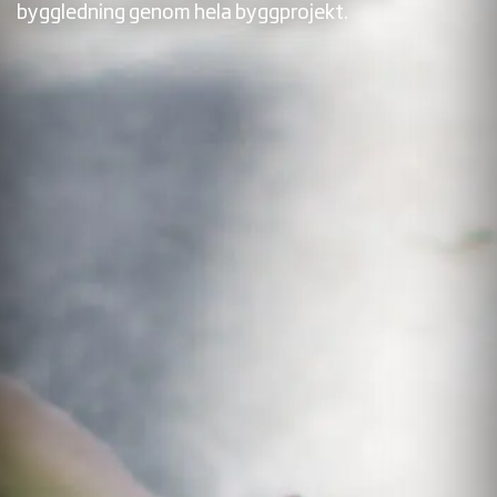
byggledning genom hela byggprojekt.