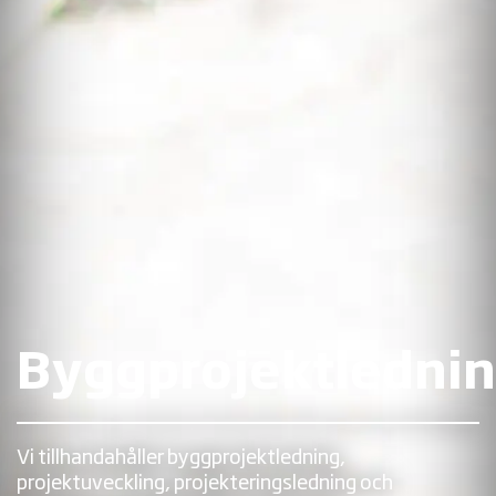
Byggprojektledni
Vi tillhandahåller byggprojektledning,
projektuveckling, projekteringsledning och