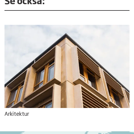
Se också:
Arkitektur