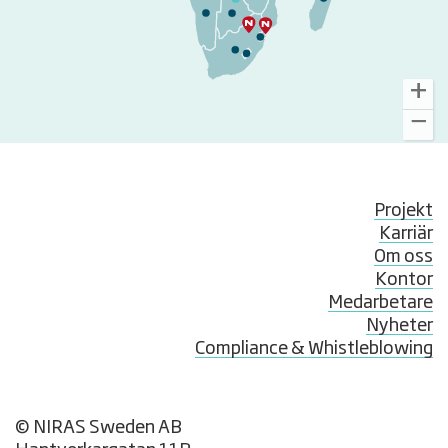
Projekt
Karriär
Om oss
Kontor
Medarbetare
Nyheter
Compliance & Whistleblowing
© NIRAS Sweden AB