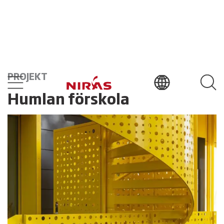
PROJEKT
Humlan förskola