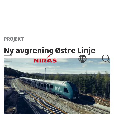
PROJEKT
Ny avgrening Østre Linje