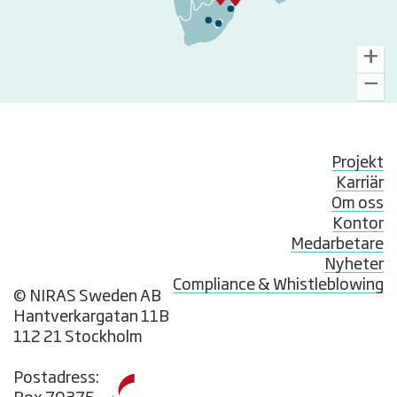
Projekt
Karriär
Om oss
Kontor
Medarbetare
Nyheter
Compliance & Whistleblowing
© NIRAS Sweden AB
Hantverkargatan 11B
112 21 Stockholm
Postadress: