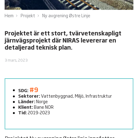
Hem
Projekt
Ny avgrening Østre Linje
Projektet är ett stort, tvärvetenskapligt
järnvägsprojekt där NIRAS levererar en
detaljerad teknisk plan.
3 mars, 2023
#9
SDG:
Sektorer:
Vattenbyggnad, Miljö, Infrastruktur
Länder:
Norge
Klient:
Bane NOR
Tid:
2019-2023