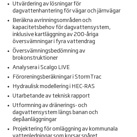
Utvärdering av lösningar för
dagvattenhantering för vägar och järnvägar
Beräkna avrinningsområden och
kapacitetsbehov för dagvattensystem,
inklusive kartläggning av 200-åriga
översvämningar i fyra vattendrag
Översvämningsbedömning av
brokonstruktioner
Analysera i Scalgo LIVE
Föroreningsberäkningar i StormTrac
Hydraulisk modellering i HEC-RAS
Utarbetande av teknisk rapport
Utformning av dränerings- och
dagvattensystem längs banan och
depåanläggningar
Projektering för omläggning av kommunala
vattenledningar som korsar spåret