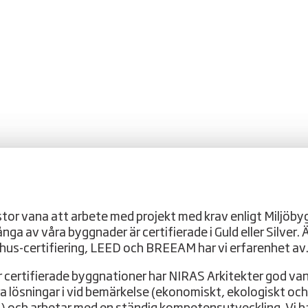
 stor vana att arbete med projekt med krav enligt Miljöb
nga av våra byggnader är certifierade i Guld eller Silver.
hus-certifiering, LEED och BREEAM har vi erfarenhet av
 certifierade byggnationer har NIRAS Arkitekter god va
ra lösningar i vid bemärkelse (ekonomiskt, ekologiskt och