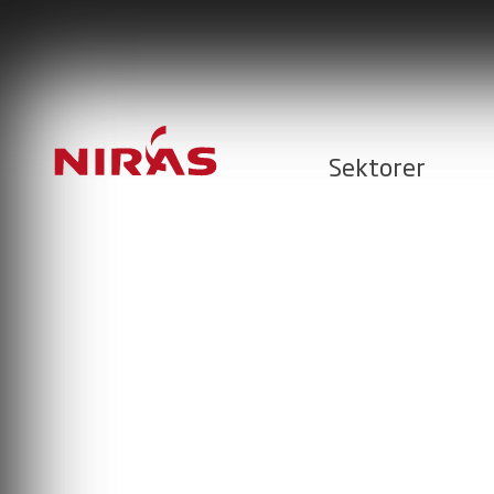
Sektorer