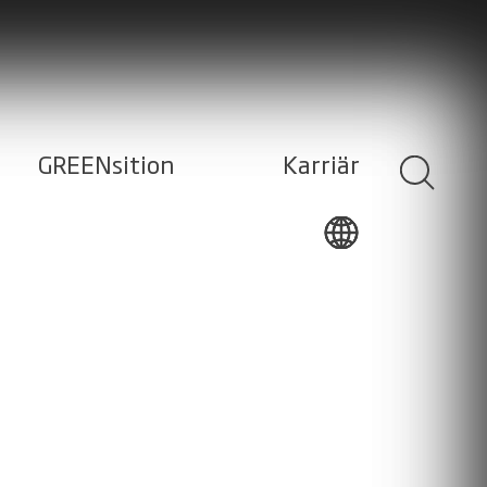
GREENsition
Karriär