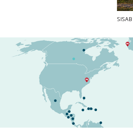
SISAB 