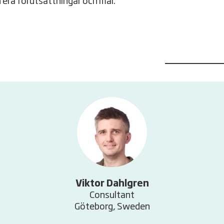
n era förutsättningar och mål.
Viktor Dahlgren
Consultant
Göteborg, Sweden