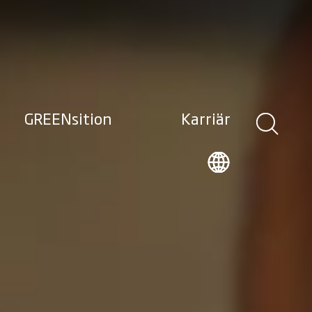
GREENsition
Karriär