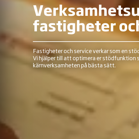
Verksamhetsu
fastigheter oc
Fastigheter och service verkar som en stöd
Vi hjälper till att optimera er stödfunktion
kärnverksamheten på bästa sätt.