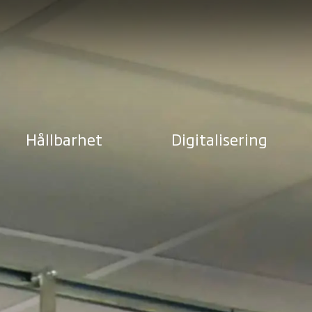
Hållbarhet
Digitalisering